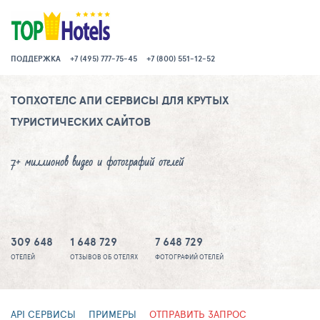
ПОДДЕРЖКА
+7 (495) 777-75-45
+7 (800) 551-12-52
ТОПХОТЕЛС АПИ СЕРВИСЫ ДЛЯ КРУТЫХ
ТУРИСТИЧЕСКИХ САЙТОВ
7+ миллионов видео и фотографий отелей
309 648
1 648 729
7 648 729
ОТЕЛЕЙ
ОТЗЫВОВ ОБ ОТЕЛЯХ
ФОТОГРАФИЙ ОТЕЛЕЙ
API СЕРВИСЫ
ПРИМЕРЫ
ОТПРАВИТЬ ЗАПРОС